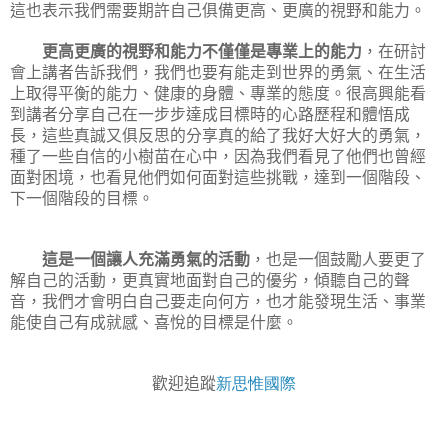
這也表示我們需要期許自己俱備更高、更廣的視野和能力。
更高更廣的視野和能力不僅僅是專業上的能力
，在研討
會上講者告訴我們，我們也要有能走到世界的勇氣、在生活
上取得平衡的能力、健康的身體、專業的態度。很高興能看
到講者分享自己在一步步達成目標時的心路歷程和體悟成
長，這些真誠又俱反思的分享真的給了我好大好大的勇氣，
種了一些自信的小樹苗在心中，因為我們看見了他們也曾經
面對困境，也看見他們如何面對這些挑戰，達到一個階段、
下一個階段的目標。
這是一個讓人充滿勇氣的活動
，也是一個鼓勵人要更了
解自己的活動，更真實地面對自己的優劣，傾聽自己的聲
音，我們才會明白自己要走向何方，也才能發現生活、事業
能使自己有成就感、喜悅的目標是什麼。
歡迎追蹤
新思惟國際