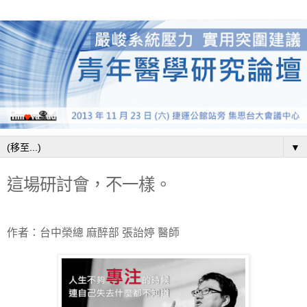
▼
這場研討會，不一樣。
作者：台中榮總
麻醉部
張詒婷
醫師