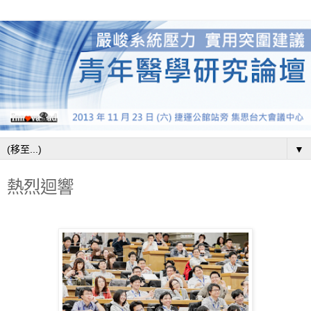
▼
熱烈迴響